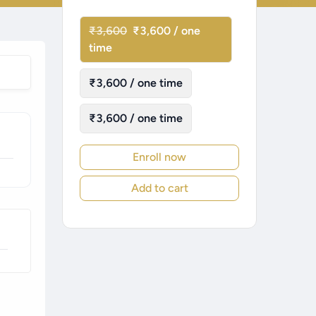
₹3,600
₹3,600 / one
time
₹3,600 / one time
₹3,600 / one time
Enroll now
Add to cart