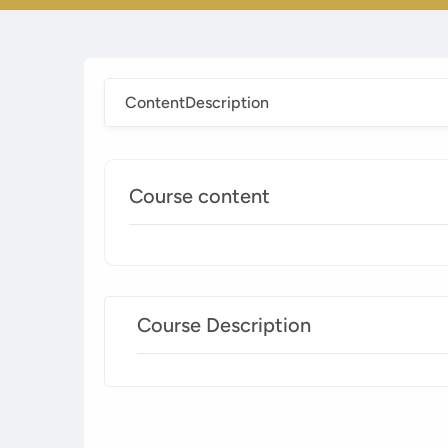
Content
Description
Course content
Course Description