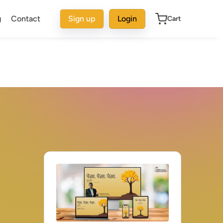
g
Contact
Sign up
Login
Cart